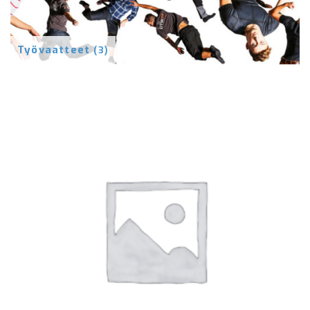
Työvaatteet
(3)