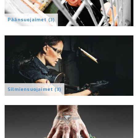
Päänsuojaimet
(3)
Silmiensuojaimet
(3)