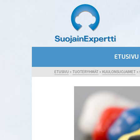
ETUSIVU
ETUSIVU
»
TUOTERYHMÄT
»
KUULONSUOJAIMET
»