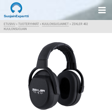
ETUSIVU
»
TUOTERYHMÄT
»
KUULONSUOJAIMET
»
ZEKLER 402
KUULONSUOJAIN