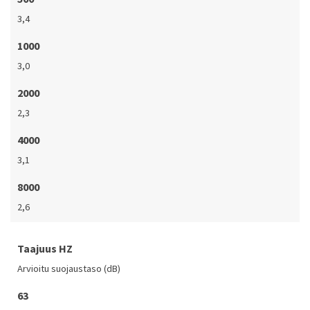
3,4
1000
3,0
2000
2,3
4000
3,1
8000
2,6
Taajuus HZ
Arvioitu suojaustaso (dB)
63