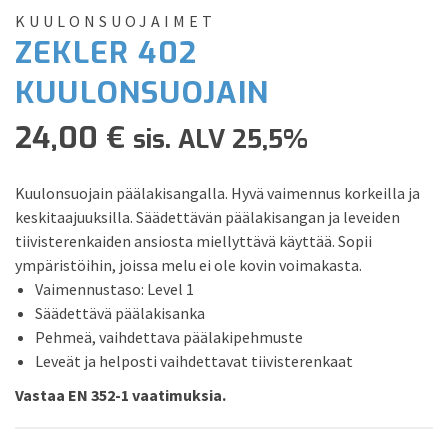
KUULONSUOJAIMET
ZEKLER 402
KUULONSUOJAIN
24,00
€
sis. ALV 25,5%
Kuulonsuojain päälakisangalla. Hyvä vaimennus korkeilla ja
keskitaajuuksilla. Säädettävän päälakisangan ja leveiden
tiivisterenkaiden ansiosta miellyttävä käyttää. Sopii
ympäristöihin, joissa melu ei ole kovin voimakasta.
Vaimennustaso: Level 1
Säädettävä päälakisanka
Pehmeä, vaihdettava päälakipehmuste
Leveät ja helposti vaihdettavat tiivisterenkaat
Vastaa EN 352-1 vaatimuksia.