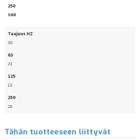
250
SNR
Taajuus HZ
30
63
23
125
15
250
26
Tähän tuotteeseen liittyvät