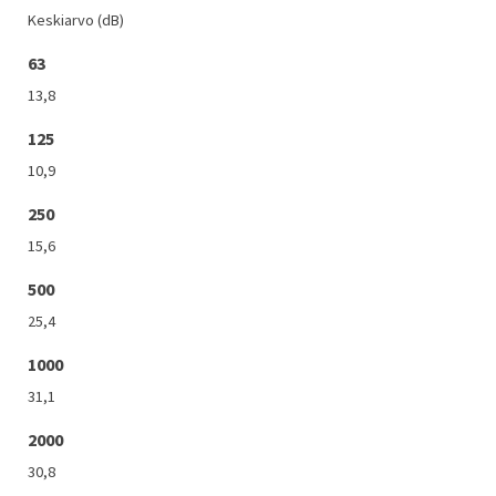
Keskiarvo (dB)
63
13,8
125
10,9
250
15,6
500
25,4
1000
31,1
2000
30,8