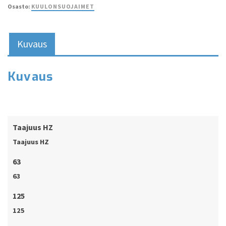
Osasto:
KUULONSUOJAIMET
Kuvaus
Kuvaus
Taajuus HZ
Taajuus HZ
63
63
125
125